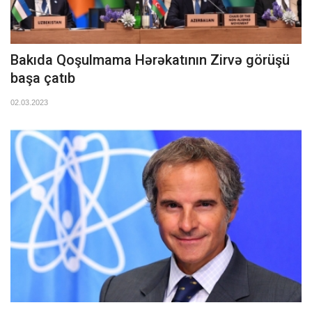
Bakıda Qoşulmama Hərəkatının Zirvə görüşü
başa çatıb
02.03.2023