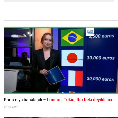
Paris niyə bahalaşdı –
London, Tokio, Rio belə deyildi axı…
26.02.2023