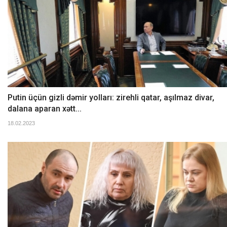
Putin üçün gizli dəmir yolları: zirehli qatar, aşılmaz divar,
dalana aparan xətt...
18.02.2023