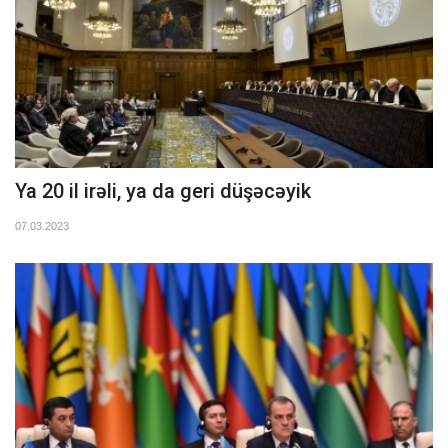
Ya 20 il irəli, ya da geri düşəcəyik
07.03.2023