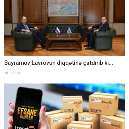
Bayramov Lavrovun diqqətinə çatdırıb ki...
28.02.2023