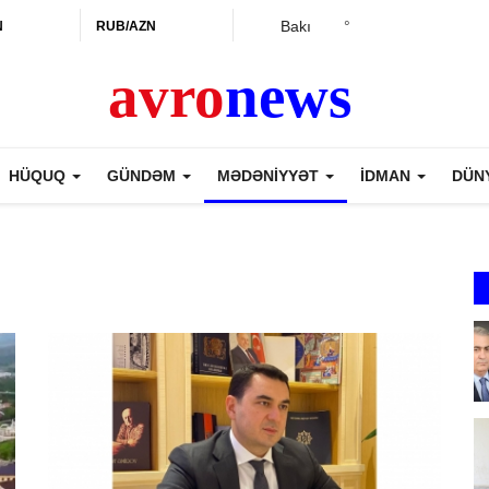
Bakı
°
N
RUB/AZN
HÜQUQ
GÜNDƏM
MƏDƏNİYYƏT
İDMAN
DÜN