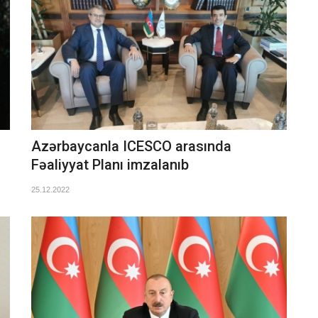
Azərbaycanla ICESCO arasında
Fəaliyyat Planı imzalanıb
25.12.2022