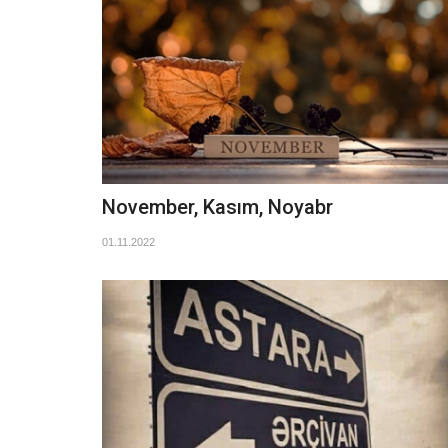
November, Kasım, Noyabr
01.11.2022