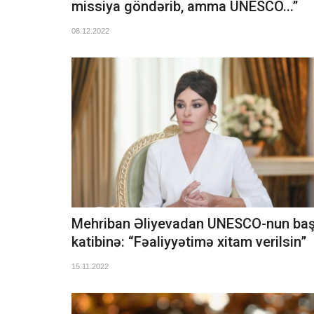
missiya göndərib, amma UNESCO...”
08.12.2022
Mehriban Əliyevadan UNESCO-nun ba
katibinə: “Fəaliyyətimə xitam verilsin”
15.11.2022