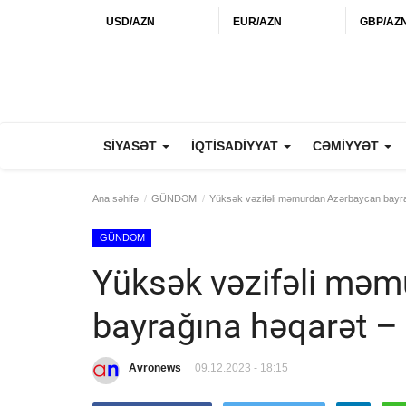
USD/AZN
EUR/AZN
GBP/AZ
SİYASƏT
İQTİSADİYYAT
CƏMİYYƏT
Ana səhifə
GÜNDƏM
Yüksək vəzifəli məmurdan Azərbaycan bay
GÜNDƏM
Yüksək vəzifəli mə
bayrağına həqarət –
Avronews
09.12.2023 - 18:15