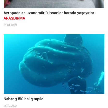
Avropada ən uzunömürlü insanlar harada yaşayırlar -
ARAŞDIRMA
31.01.2023
Nəhəng ölü balıq tapıldı
25.10.2022