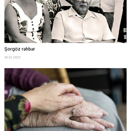
Şorgöz rəhbər
26.01.2023