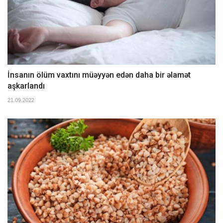
İnsanın ölüm vaxtını müəyyən edən daha bir əlamət
aşkarlandı
21.09.2022