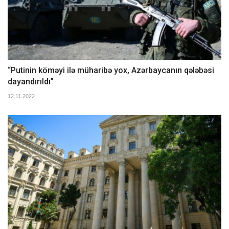
“Putinin köməyi ilə müharibə yox, Azərbaycanın qələbəsi
dayandırıldı”
12.11.2022