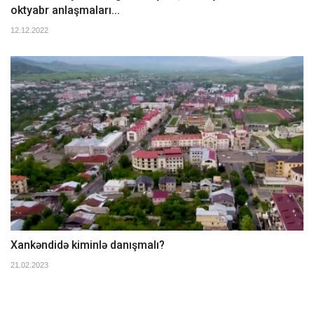
oktyabr anlaşmaları...
12.12.2022
Xankəndidə kiminlə danışmalı?
21.02.2023