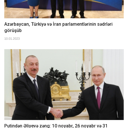
Azərbaycan, Türkiyə və İran parlamentlərinin sədrləri
görüşüb
10.01.2023
Putindən Əliyevə zəng: 10 noyabr, 26 noyabr və 31